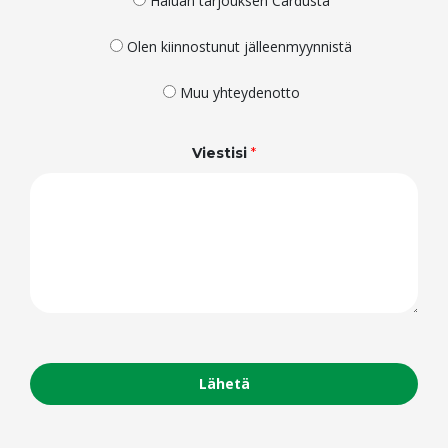
Haluan tarjouksen Cardusta
Olen kiinnostunut jälleenmyynnistä
Muu yhteydenotto
Viestisi
*