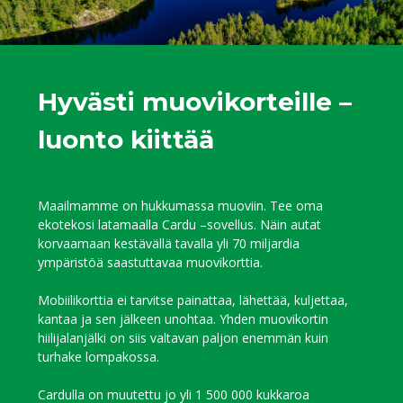
Hyvästi muovikorteille –
luonto kiittää
Maailmamme on hukkumassa muoviin. Tee oma
ekotekosi latamaalla Cardu –sovellus. Näin autat
korvaamaan kestävällä tavalla yli 70 miljardia
ympäristöä saastuttavaa muovikorttia.
Mobiilikorttia ei tarvitse painattaa, lähettää, kuljettaa,
kantaa ja sen jälkeen unohtaa. Yhden muovikortin
hiilijalanjälki on siis valtavan paljon enemmän kuin
turhake lompakossa.
Cardulla on muutettu jo yli 1 500 000 kukkaroa