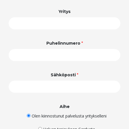
Yritys
Puhelinnumero
*
Sähköposti
*
Aihe
Olen kiinnostunut palvelusta yritykselleni