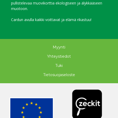
pullistelevaa muovikorttia ekologiseen ja älykkääseen
muotoon.
Cardun avulla kaikki voittavat ja elämä rikastuu!
Myynti
Yhteystiedot
Tuki
Tietosuojaseloste