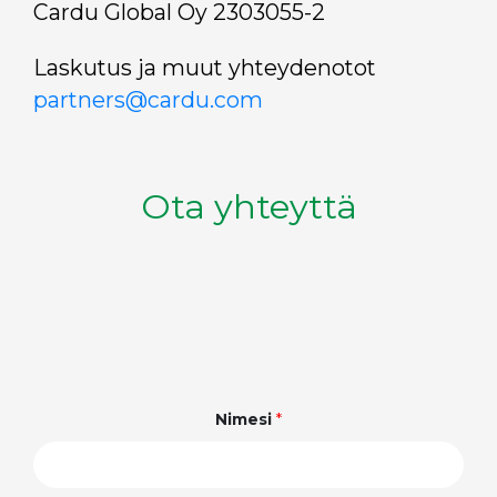
Cardu Global Oy 2303055-2
Laskutus ja muut yhteydenotot
partners@cardu.com
Ota yhteyttä
Nimesi
*