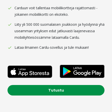
Carduun voit tallentaa mobiilikortteja rajattomasti -
jokainen mobiilikortti on ekoteko.
Liity yli 500 000 suomalaisen joukkoon ja hyödynnä yhä
useamman yrityksen edut jatkuvasti laajenevassa
mobiiliyhteisössämme lataamalla Cardu.
Lataa ilmainen Cardu-sovellus ja tule mukaan!
Tutustu