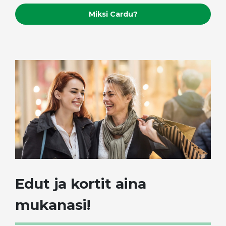
Miksi Cardu?
Edut ja kortit aina
mukanasi!​