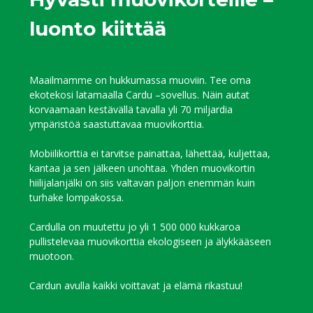
luonto kiittää
Maailmamme on hukkumassa muoviin. Tee oma
ekotekosi latamaalla Cardu –sovellus. Näin autat
korvaamaan kestävällä tavalla yli 70 miljardia
ympäristöä saastuttavaa muovikorttia.
Mobiilikorttia ei tarvitse painattaa, lähettää, kuljettaa,
kantaa ja sen jälkeen unohtaa. Yhden muovikortin
hiilijalanjälki on siis valtavan paljon enemmän kuin
turhake lompakossa.
Cardulla on muutettu jo yli 1 500 000 kukkaroa
pullistelevaa muovikorttia ekologiseen ja älykkääseen
muotoon.
Cardun avulla kaikki voittavat ja elämä rikastuu!