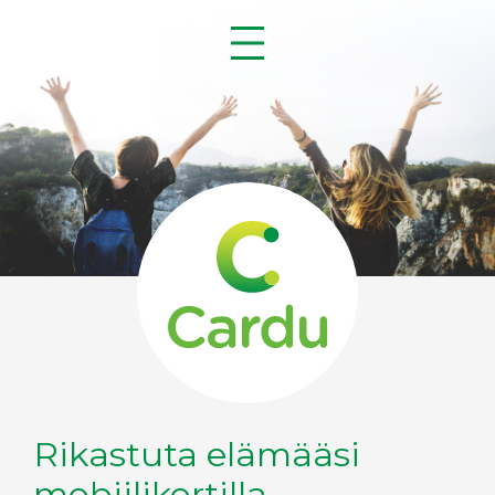
Rikastuta elämääsi
mobiilikortilla