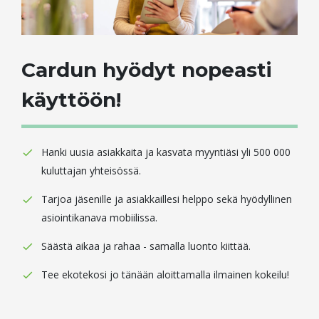
Cardun hyödyt nopeasti
käyttöön!
Hanki uusia asiakkaita ja kasvata myyntiäsi yli 500 000
kuluttajan yhteisössä.
Tarjoa jäsenille ja asiakkaillesi helppo sekä hyödyllinen
asiointikanava mobiilissa.
Säästä aikaa ja rahaa - samalla luonto kiittää.
Tee ekotekosi jo tänään aloittamalla ilmainen kokeilu! ​