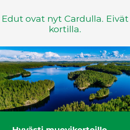
Edut ovat nyt Cardulla. Eivät
kortilla.
Hyvästi muovikorteille –